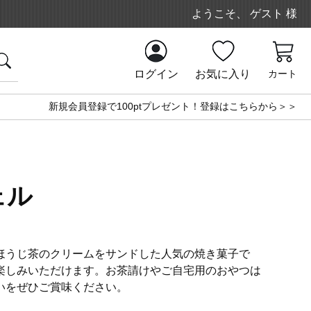
ようこそ、 ゲスト 様
ログイン
お気に入り
カート
新規会員登録で100ptプレゼント！登録はこちらから＞＞
ェル
ほうじ茶のクリームをサンドした人気の焼き菓子で
楽しみいただけます。お茶請けやご自宅用のおやつは
いをぜひご賞味ください。