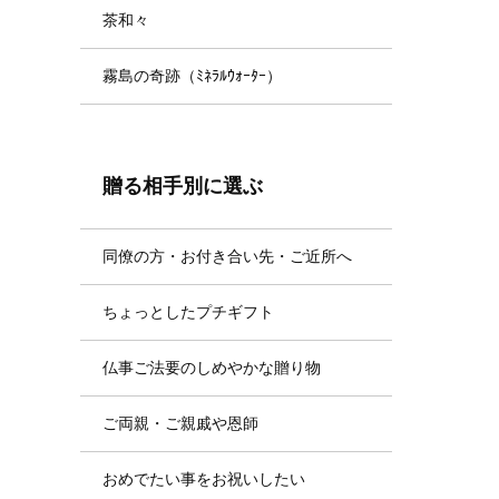
茶和々
霧島の奇跡（ﾐﾈﾗﾙｳｫｰﾀｰ）
贈る相手別に選ぶ
同僚の方・お付き合い先・ご近所へ
ちょっとしたプチギフト
仏事ご法要のしめやかな贈り物
ご両親・ご親戚や恩師
おめでたい事をお祝いしたい