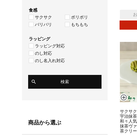
食感
サクサク
ポリポリ
バリバリ
もちもち
ラッピング
ラッピング対応
のし対応
のし名入れ対応
検索
サクサク
宇治抹茶
和々人気
商品から選ぶ
抹茶ヴァ
茶クリー