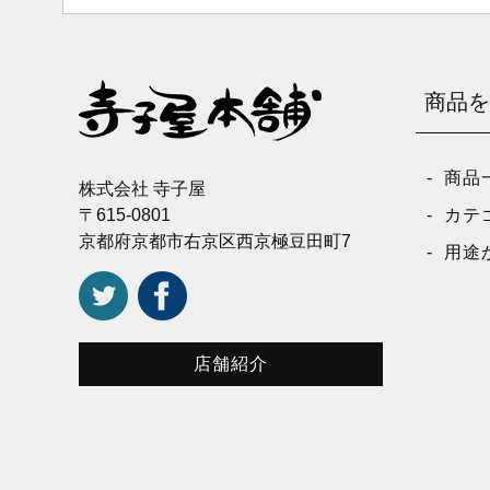
商品を
商品
株式会社 寺子屋
〒615-0801
カテ
京都府京都市右京区西京極豆田町7
用途
店舗紹介