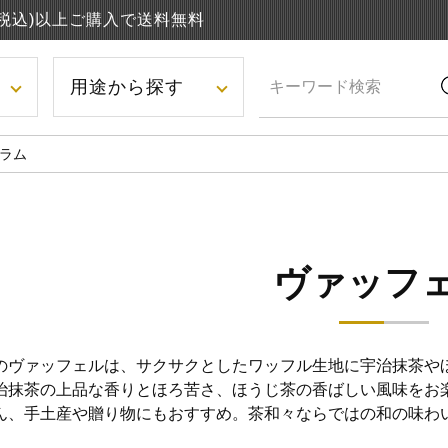
円(税込)以上ご購入で送料無料
用途から探す
ラム
ヴァッフ
のヴァッフェルは、サクサクとしたワッフル生地に宇治抹茶や
治抹茶の上品な香りとほろ苦さ、ほうじ茶の香ばしい風味をお
ん、手土産や贈り物にもおすすめ。茶和々ならではの和の味わ