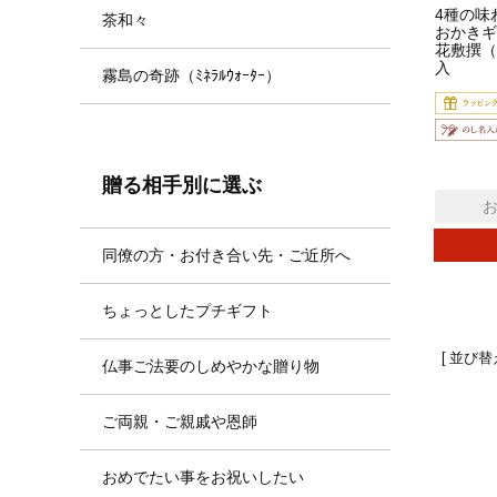
4種の味
茶和々
おかきギ
花敷撰（
入
霧島の奇跡（ﾐﾈﾗﾙｳｫｰﾀｰ）
贈る相手別に選ぶ
同僚の方・お付き合い先・ご近所へ
ちょっとしたプチギフト
並び替
仏事ご法要のしめやかな贈り物
ご両親・ご親戚や恩師
おめでたい事をお祝いしたい