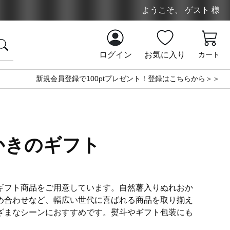
ようこそ、 ゲスト 様
ログイン
お気に入り
カート
新規会員登録で100ptプレゼント！登録はこちらから＞＞
かきのギフト
ギフト商品をご用意しています。自然薯入りぬれおか
め合わせなど、幅広い世代に喜ばれる商品を取り揃え
ざまなシーンにおすすめです。熨斗やギフト包装にも