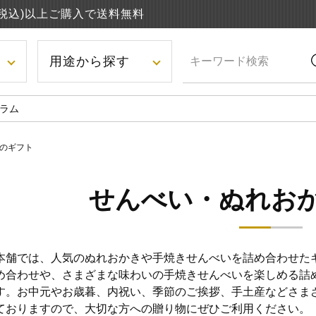
円(税込)以上ご購入で送料無料
用途から探す
ラム
のギフト
せんべい・ぬれお
本舗では、人気のぬれおかきや手焼きせんべいを詰め合わせた
め合わせや、さまざまな味わいの手焼きせんべいを楽しめる詰
す。お中元やお歳暮、内祝い、季節のご挨拶、手土産などさま
ておりますので、大切な方への贈り物にぜひご利用ください。