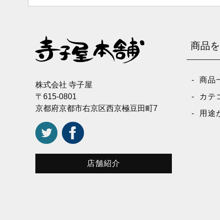
商品を
商品
株式会社 寺子屋
〒615-0801
カテ
京都府京都市右京区西京極豆田町7
用途
店舗紹介