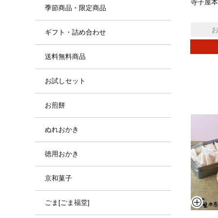
寺子屋本
季節商品・限定商品
ギフト・詰め合わせ
送料無料商品
お試しセット
お煎餅
ぬれおかき
徳用おかき
京和菓子
ごま[ごま福堂]