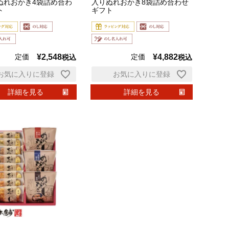
ぬれおかき4袋詰め合わ
入りぬれおかき8袋詰め合わせ
ト
ギフト
定価
¥
2,548
定価
¥
4,882
税込
税込
お気に入りに登録
お気に入りに登録
詳細を見る
詳細を見る