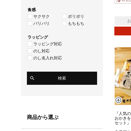
食感
サクサク
ポリポリ
バリバリ
もちもち
ラッピング
ラッピング対応
のし対応
のし名入れ対応
検索
『人気の
商品から選ぶ
おかきを
セット』