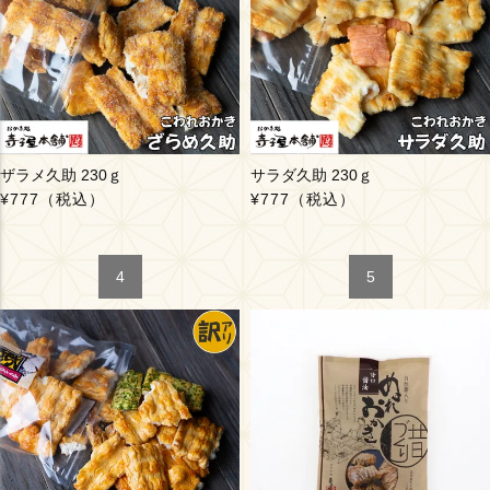
ザラメ久助 230ｇ
サラダ久助 230ｇ
¥777
（税込）
¥777
（税込）