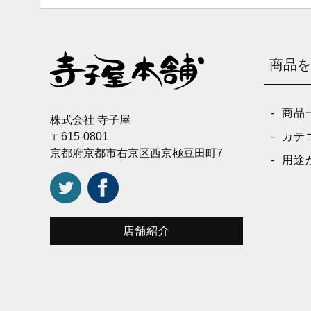
商品を
商品
株式会社 寺子屋
〒615-0801
カテ
京都府京都市右京区西京極豆田町7
用途
店舗紹介