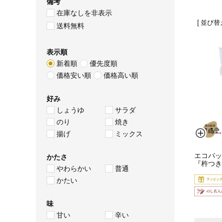
備考
在庫なしを非表示
並び替
送料無料
表示順
新着順
優先度順
価格安い順
価格高い順
好み
しょうゆ
サラダ
のり
焼き
揚げ
ミックス
エコパッ
かたさ
『杵つき
やわらかい
普通
かたい
味
甘い
辛い