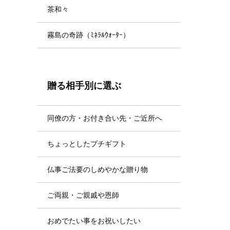
茶和々
霧島の奇跡（ﾐﾈﾗﾙｳｫｰﾀｰ）
贈る相手別に選ぶ
同僚の方・お付き合い先・ご近所へ
ちょっとしたプチギフト
仏事ご法要のしめやかな贈り物
ご両親・ご親戚や恩師
おめでたい事をお祝いしたい