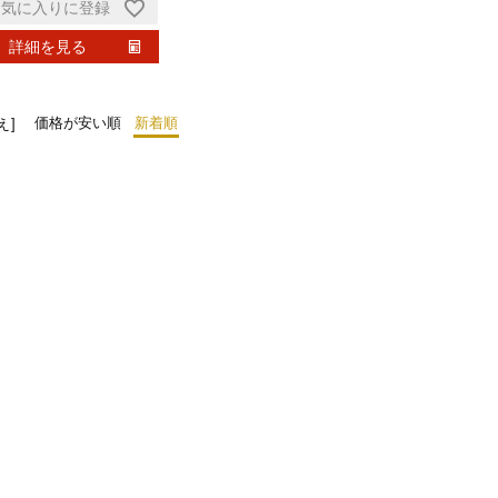
お気に入りに登録
詳細を見る
価格が安い順
新着順
え