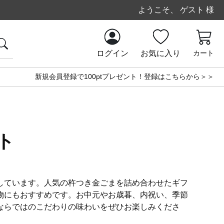
ようこそ、 ゲスト 様
ログイン
お気に入り
カート
新規会員登録で100ptプレゼント！登録はこちらから＞＞
ト
しています。人気の杵つき金ごまを詰め合わせたギフ
物にもおすすめです。お中元やお歳暮、内祝い、季節
ならではのこだわりの味わいをぜひお楽しみくださ