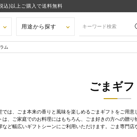
円(税込)以上ご購入で送料無料
用途から探す
ラム
ごまギフ
堂では、ごま本来の香りと風味を楽しめるごまギフトをご用意
トは、ご家庭でのお料理にはもちろん、ごま好きの方への贈り
拶など幅広いギフトシーンにご利用いただけます。ごま専門店