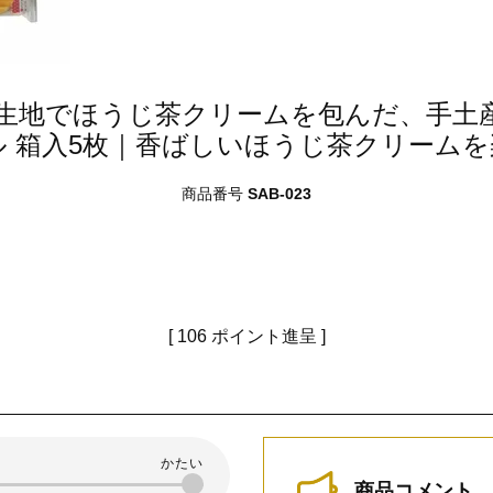
生地でほうじ茶クリームを包んだ、手土
 箱入5枚｜香ばしいほうじ茶クリーム
商品番号
SAB-023
[
106
ポイント進呈 ]
商品コメント