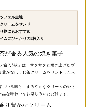
ァッフェル生地
茶クリームをサンド
贈り物にもおすすめ
タイムにぴったりの5枚入り
茶が香る人気の焼き菓子
ル 箱入5枚」は、サクサクと焼き上げたヴ
り豊かなほうじ茶クリームをサンドした人
ばしい風味と、まろやかなクリームのやさ
上品な味わいをお楽しみいただけます。
香り豊かなクリーム