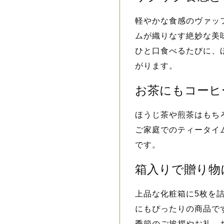
軽やかな食感のヴァッ
ムが織りなす絶妙な美
ひと口食べるたびに、
がります。
お茶にもコーヒ
ほうじ茶や煎茶はもち
ご家庭でのティータイ
です。
箱入りで贈り物
上品な化粧箱に5枚を
にもぴったりの商品で
季節のご挨拶やお礼、