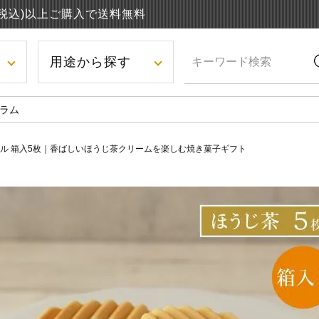
円(税込)以上ご購入で送料無料
用途から探す
ラム
ル 箱入5枚｜香ばしいほうじ茶クリームを楽しむ焼き菓子ギフト