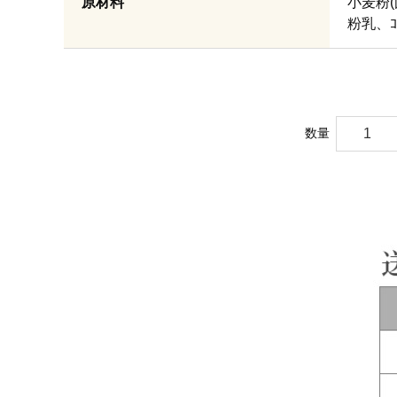
原材料
小麦粉(
粉乳、ｺ