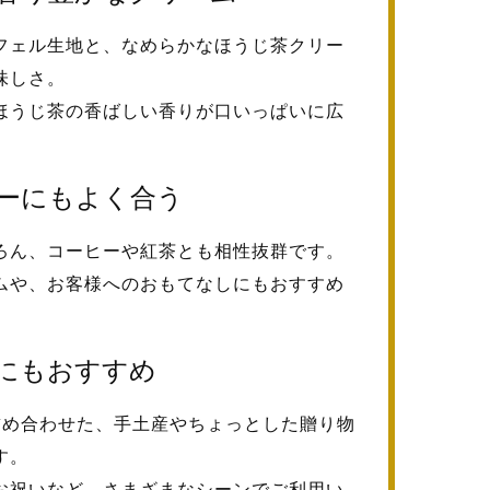
フェル生地と、なめらかなほうじ茶クリー
味しさ。
ほうじ茶の香ばしい香りが口いっぱいに広
ーにもよく合う
ろん、コーヒーや紅茶とも相性抜群です。
ムや、お客様へのおもてなしにもおすすめ
にもおすすめ
詰め合わせた、手土産やちょっとした贈り物
す。
お祝いなど、さまざまなシーンでご利用い