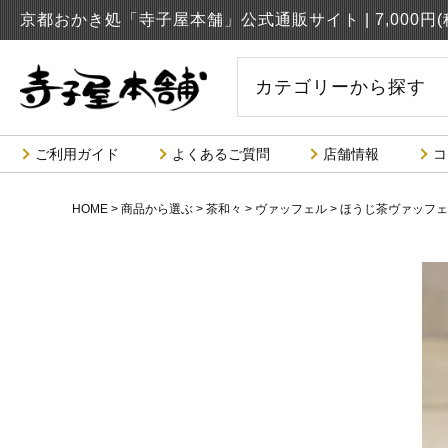
京都おかき処「寺子屋本舗」公式通販サイト |
7,000
カテゴリーから探す
ご利用ガイド
よくあるご質問
店舗情報
コ
HOME
商品から選ぶ
茶和々
ヴァッフェル
ほうじ茶ヴァッフェ