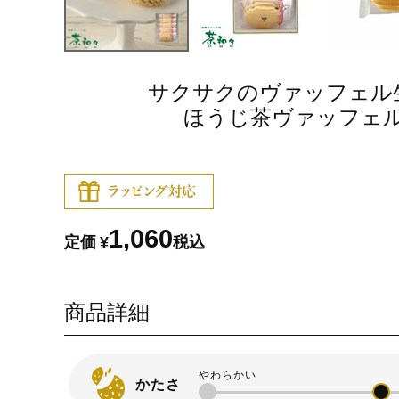
サクサクのヴァッフェル
ほうじ茶ヴァッフェル
1,060
定価
¥
税込
商品詳細
かたさ