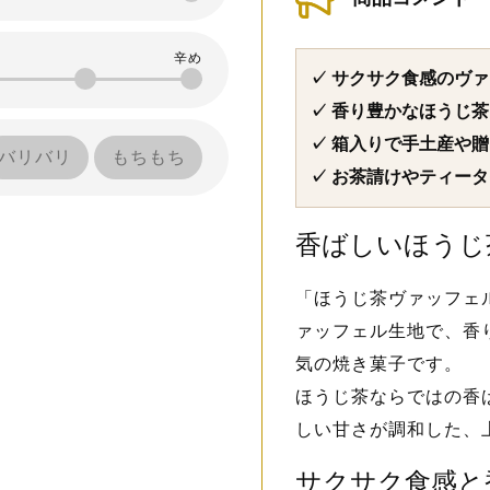
✓ サクサク食感のヴ
✓ 香り豊かなほうじ
✓ 箱入りで手土産や
バリバリ
もちもち
✓ お茶請けやティー
香ばしいほうじ
「ほうじ茶ヴァッフェ
ァッフェル生地で、香
気の焼き菓子です。
ほうじ茶ならではの香
しい甘さが調和した、
サクサク食感と