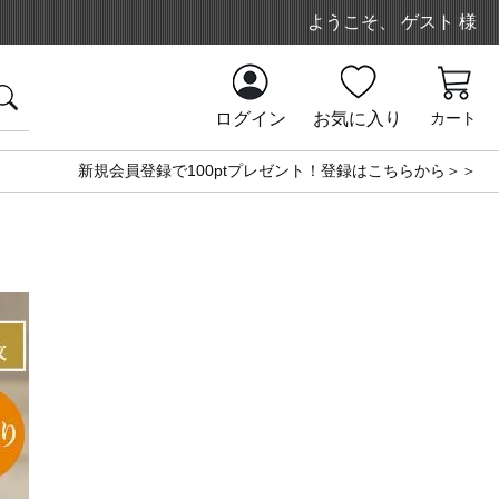
ようこそ、 ゲスト 様
ログイン
お気に入り
カート
新規会員登録で100ptプレゼント！登録はこちらから＞＞