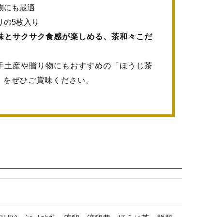
物にも最適
りの5枚入り
味とサクサク食感が楽しめる、茶和々こだ
手土産や贈り物にもおすすめの「ほうじ茶
」をぜひご賞味ください。