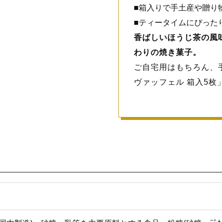
■箱入りで手土産や贈り
■ティータイムにぴった
香ばしいほうじ茶の風
わりの焼き菓子。
ご自宅用はもちろん、
ヴァッフェル 箱入5枚
り