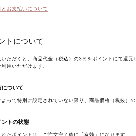
料とお支払いについて
ントについて
入いただくと、商品代金（税込）の3％をポイントにて還元し
ご利用いただけます。
与について
によって特別に設定されていない限り、商品価格（税抜）の
イントの状態
されたポイントは、ご注文完了後に「有効」になります。