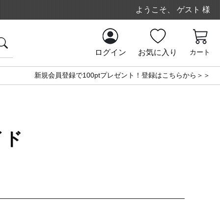
ようこそ、 ゲスト 様
ログイン
お気に入り
カート
新規会員登録で100ptプレゼント！登録はこちらから＞＞
イド