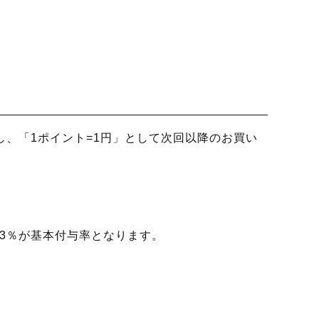
、「1ポイント=1円」として次回以降のお買い
3％が基本付与率となります。