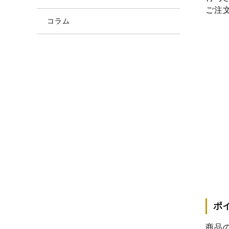
ご注
コラム
ポ
商品