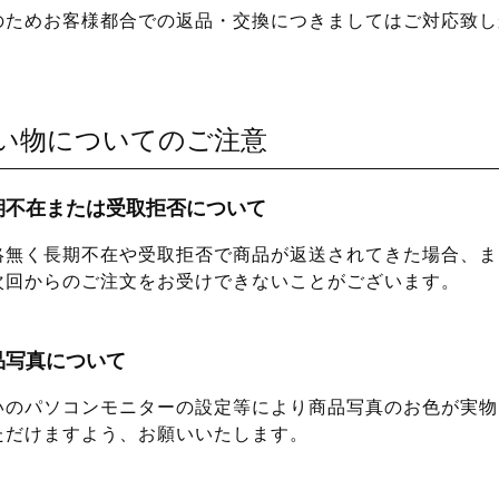
のためお客様都合での返品・交換につきましてはご対応致し
い物についてのご注意
期不在または受取拒否について
絡無く長期不在や受取拒否で商品が返送されてきた場合、ま
次回からのご注文をお受けできないことがございます。
品写真について
いのパソコンモニターの設定等により商品写真のお色が実物
ただけますよう、お願いいたします。