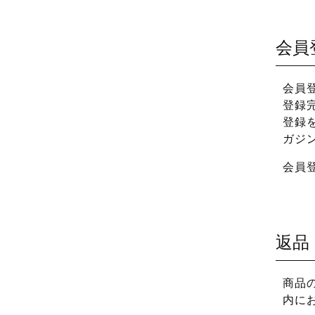
会員
会員
登録
登録
ガジ
会員
返品
商品
内に