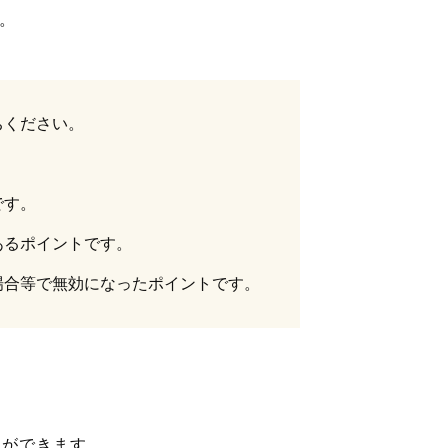
。
ちください。
。
です。
あるポイントです。
場合等で無効になったポイントです。
とができます。