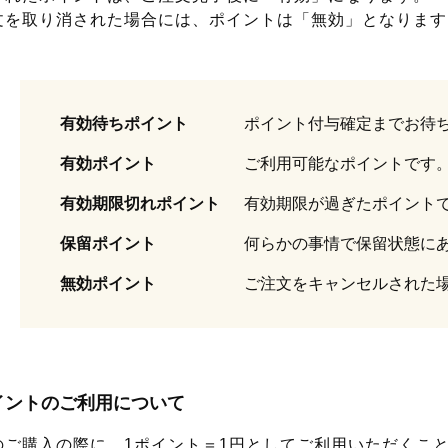
文を取り消された場合には、ポイントは「無効」となります
有効待ちポイント
ポイント付与確定までお待
有効ポイント
ご利用可能なポイントです
有効期限切れポイント
有効期限が過ぎたポイント
保留ポイント
何らかの事情で保留状態に
無効ポイント
ご注文をキャンセルされた
イントのご利用について
のご購入の際に、1ポイント＝1円としてご利用いただくこ