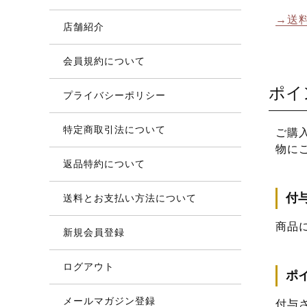
→送
店舗紹介
会員規約について
ポイ
プライバシーポリシー
特定商取引法について
ご購
物に
返品特約について
付
送料とお支払い方法について
商品
新規会員登録
ログアウト
ポ
メールマガジン登録
付与