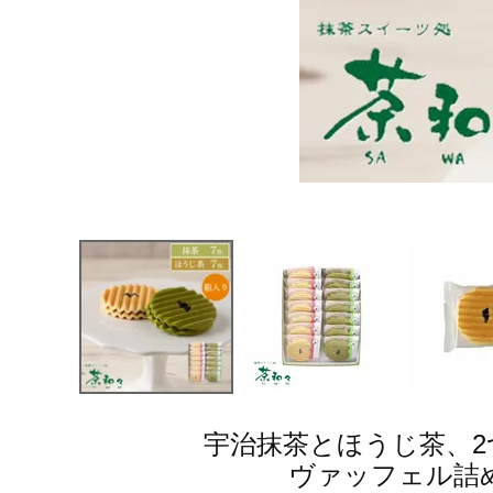
宇治抹茶とほうじ茶、
ヴァッフェル詰