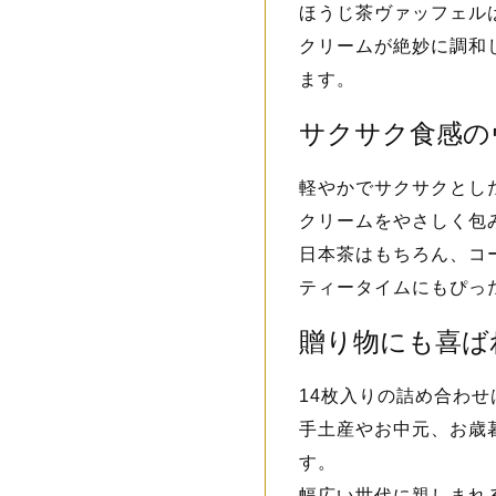
ほうじ茶ヴァッフェル
クリームが絶妙に調和
ます。
サクサク食感の
軽やかでサクサクとし
クリームをやさしく包
日本茶はもちろん、コ
ティータイムにもぴっ
贈り物にも喜ば
14枚入りの詰め合わ
手土産やお中元、お歳
す。
幅広い世代に親しまれ