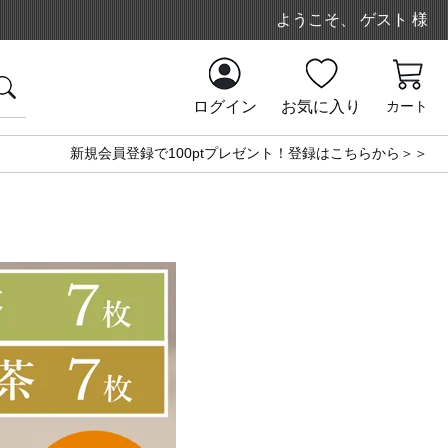
ようこそ、 ゲスト 様
ログイン
お気に入り
カート
新規会員登録で100ptプレゼント！登録はこちらから＞＞