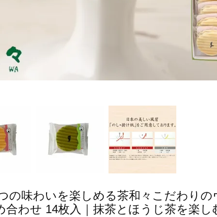
2つの味わいを楽しめる茶和々こだわりの
め合わせ 14枚入｜抹茶とほうじ茶を楽し