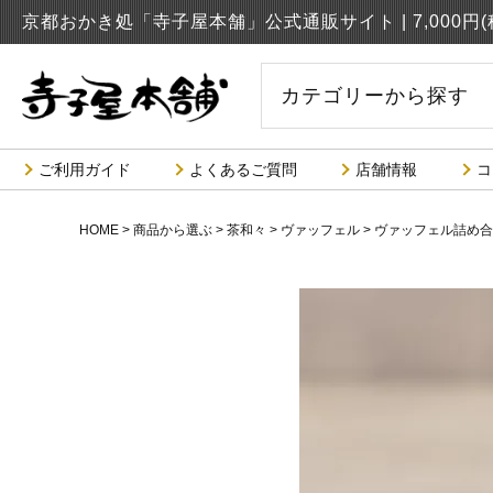
京都おかき処「寺子屋本舗」公式通販サイト |
7,000
カテゴリーから探す
ご利用ガイド
よくあるご質問
店舗情報
コ
HOME
商品から選ぶ
茶和々
ヴァッフェル
ヴァッフェル詰め合