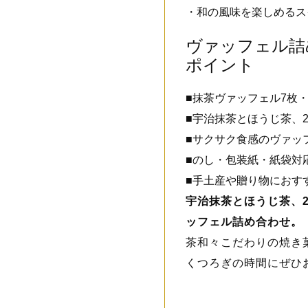
・和の風味を楽しめるス
ヴァッフェル詰
ポイント
■抹茶ヴァッフェル7枚
■宇治抹茶とほうじ茶、
■サクサク食感のヴァッ
■のし・包装紙・紙袋対
■手土産や贈り物におす
宇治抹茶とほうじ茶、
ッフェル詰め合わせ。
茶和々こだわりの焼き
くつろぎの時間にぜひ