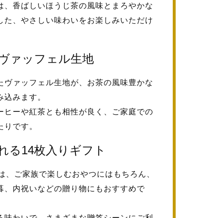
は、香ばしいほうじ茶の風味とまろやかな
した、やさしい味わいをお楽しみいただけ
ヴァッフェル生地
たヴァッフェル生地が、お茶の風味豊かな
み込みます。
ーヒーや紅茶とも相性が良く、ご家庭での
たりです。
れる14枚入りギフト
せは、ご家族で楽しむおやつにはもちろん、
暮、内祝いなどの贈り物にもおすすめで
る味わいで、さまざまな贈答シーンにご利