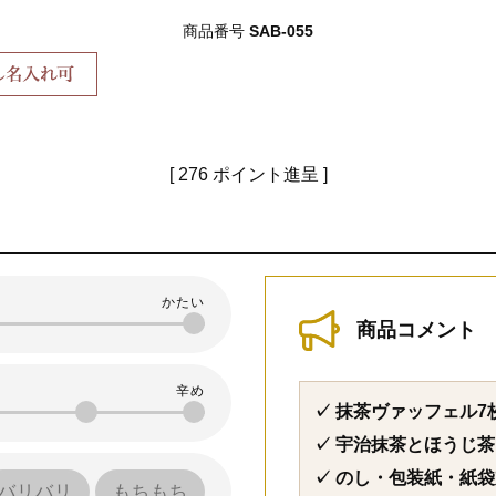
商品番号
SAB-055
[
276
ポイント進呈 ]
商品コメント
✓ 抹茶ヴァッフェル
✓ 宇治抹茶とほうじ
✓ のし・包装紙・紙
バリバリ
もちもち