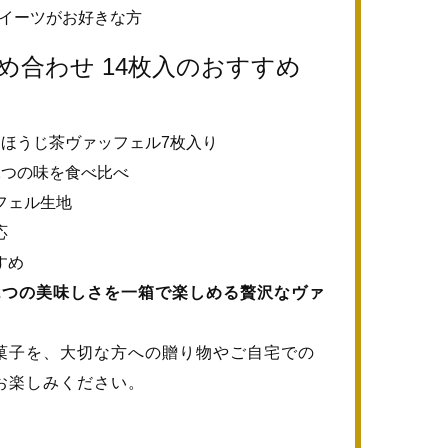
イーツがお好きな方
め合わせ 14枚入のおすすめ
・ほうじ茶ヴァッフェル7枚入り
2つの味を食べ比べ
フェル生地
応
すめ
2つの美味しさを一箱で楽しめる贅沢なヴァ
菓子を、大切な方への贈り物やご自宅での
お楽しみください。