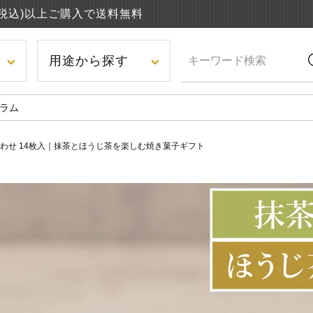
円(税込)以上ご購入で送料無料
用途から探す
ラム
わせ 14枚入｜抹茶とほうじ茶を楽しむ焼き菓子ギフト