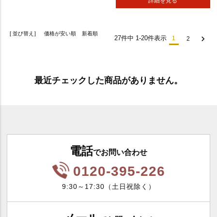
詳細を見る
並び替え
価格が安い順
新着順
27
件中
1
-
20
件表示
1
2
最近チェックした商品がありません。
電話
でお問い合わせ
0120-395-226
9:30～17:30（土日祝除く）