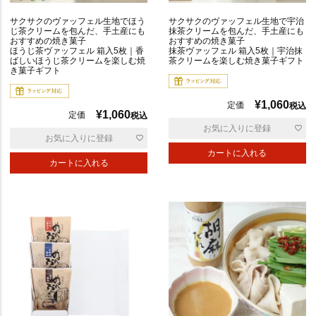
サクサクのヴァッフェル生地でほう
サクサクのヴァッフェル生地で宇治
じ茶クリームを包んだ、手土産にも
抹茶クリームを包んだ、手土産にも
おすすめの焼き菓子
おすすめの焼き菓子
ほうじ茶ヴァッフェル 箱入5枚｜香
抹茶ヴァッフェル 箱入5枚｜宇治抹
ばしいほうじ茶クリームを楽しむ焼
茶クリームを楽しむ焼き菓子ギフト
き菓子ギフト
¥
1,060
定価
税込
¥
1,060
定価
税込
お気に入りに登録
お気に入りに登録
カートに入れる
カートに入れる