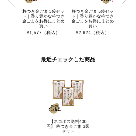
杵つき金ごま 3袋セッ
杵つき金ごま 5袋セッ
送料無料
ト｜香り豊かな杵つき
ト｜香り豊かな杵つき
1
金ごまをお得にまとめ
金ごまをお得にまとめ
¥5,9
買い
買い
¥1,577
（税込）
¥2,624
（税込）
最近チェックした商品
【ネコポス送料400
円】 杵つき金ごま 3袋
セット