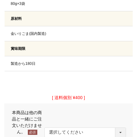
80g×3袋
原材料
金いりごま(国内製造)
賞味期限
製造から180日
送料個別
¥
400
本商品は他の商
品と一緒にご注
文いただけませ
ん。