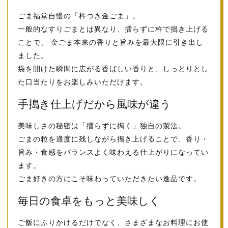
ごま福堂自慢の「杵つき金ごま」。
一般的なすりごまとは異なり、擂らずに杵で搗き上げる
ことで、 金ごま本来の香りと旨みを最大限に引き出し
ました。
袋を開けた瞬間に広がる香ばしい香りと、しっとりとし
た口当たりをお楽しみいただけます。
手搗き仕上げだから風味が違う
美味しさの秘密は「擂らずに搗く」独自の製法。
ごまの粒を適度に残しながら搗き上げることで、香り・
旨み・食感をバランスよく味わえる仕上がりになってい
ます。
ごま好きの方にこそ味わっていただきたい逸品です。
毎日の食卓をもっと美味しく
ご飯にふりかけるだけでなく、さまざまなお料理にお使