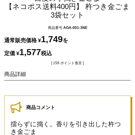
【ネコポス送料400円】 杵つき金ごま
3袋セット
商品番号
AGA-001-3NE
1,749
通常販売価格
¥
を
1,577
定価
¥
税込
[
158
ポイント進呈 ]
商品詳細
商品コメント
擂らずに搗く。香りを引き出した杵つ
き金ごま