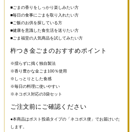
■ごまの香りをしっかり楽しみたい方
■毎日の食事にごまを取り入れたい方
■ご飯のお供を探している方
■健康を意識した食生活を送りたい方
■ごま福堂の人気商品を試してみたい方
杵つき金ごまのおすすめポイント
※擂らずに搗く独自製法
※香り豊かな金ごま100％使用
※しっとりとした食感
※毎日の料理に使いやすい
※ネコポス対応の3袋セット
ご注文前にご確認ください
●本商品はポスト投函タイプの「ネコポス便」でお届けいた
します。