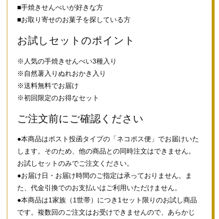
■手焼きせんべいが好きな方
■お取り寄せのお菓子を探している方
お試しセットのポイント
※人気の手焼きせんべい3種入り
※自然薯入りぬれおかき入り
※送料無料でお届け
※初回限定のお得なセット
ご注文前にご確認ください
●本商品はポスト投函タイプの「ネコポス便」でお届けいた
します。そのため、他の商品との同時注文はできません。
お試しセットのみでご注文ください。
●お届け日・お届け時間のご指定は承っておりません。ま
た、代金引換でのお支払いはご利用いただけません。
●本商品は1家族（1世帯）につき1セット限りのお試し商品
です。複数回のご注文はお受けできませんので、あらかじ