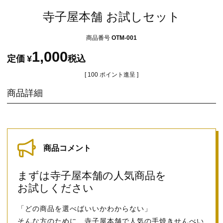
寺子屋本舗 お試しセット
商品番号
OTM-001
1,000
定価
¥
税込
[
100
ポイント進呈 ]
商品詳細
商品コメント
まずは寺子屋本舗の人気商品を
お試しください
「どの商品を選べばいいかわからない」
そんな方のために、寺子屋本舗で人気の手焼きせんべい