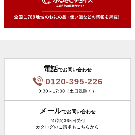
電話
でお問い合わせ
0120-395-226
9:30～17:30（土日祝除く）
メール
でお問い合わせ
24時間365日受付
カタログのご請求もこちらから