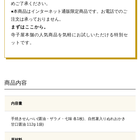
めご了承ください。
●本商品はインターネット通販限定商品です。お電話でのご
注文は承っておりません。
まずはここから。
寺子屋本舗の人気商品を気軽にお試しいただける特別セ
ットです。
商品内容
内容量
手焼きせんべい(醤油・ザラメ・七味 各1枚)、自然薯入りぬれおかき
甘口醤油 112g 1袋)
原材料