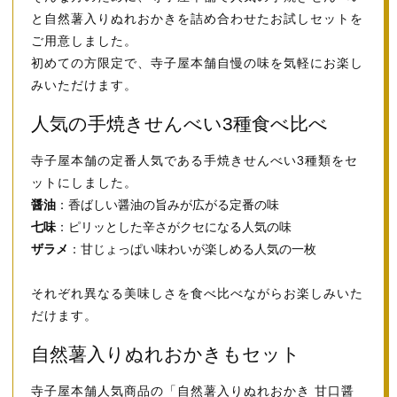
と自然薯入りぬれおかきを詰め合わせたお試しセットを
ご用意しました。
初めての方限定で、寺子屋本舗自慢の味を気軽にお楽し
みいただけます。
人気の手焼きせんべい3種食べ比べ
寺子屋本舗の定番人気である手焼きせんべい3種類をセ
ットにしました。
醤油
：香ばしい醤油の旨みが広がる定番の味
七味
：ピリッとした辛さがクセになる人気の味
ザラメ
：甘じょっぱい味わいが楽しめる人気の一枚
それぞれ異なる美味しさを食べ比べながらお楽しみいた
だけます。
自然薯入りぬれおかきもセット
寺子屋本舗人気商品の「自然薯入りぬれおかき 甘口醤