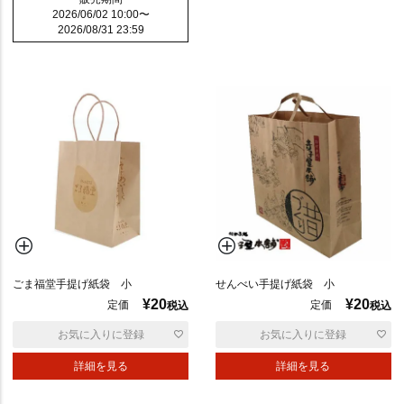
2026/06/02 10:00
〜
2026/08/31 23:59
ごま福堂手提げ紙袋 小
せんべい手提げ紙袋 小
¥
20
¥
20
定価
定価
税込
税込
お気に入りに登録
お気に入りに登録
詳細を見る
詳細を見る