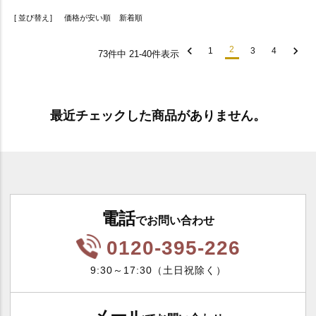
並び替え
価格が安い順
新着順
2
1
3
4
73
件中
21
-
40
件表示
最近チェックした商品がありません。
電話
でお問い合わせ
0120-395-226
9:30～17:30（土日祝除く）