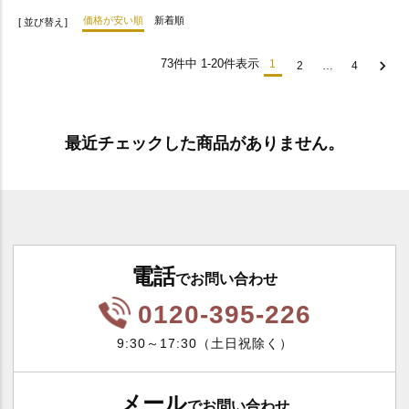
価格が安い順
新着順
並び替え
73
件中
1
-
20
件表示
1
2
…
4
最近チェックした商品がありません。
電話
でお問い合わせ
0120-395-226
9:30～17:30（土日祝除く）
メール
でお問い合わせ