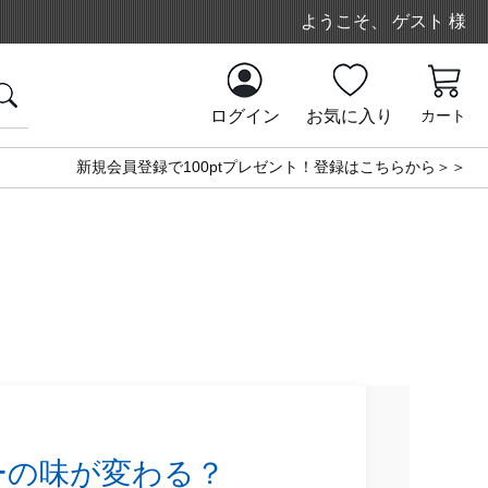
ようこそ、 ゲスト 様
ログイン
お気に入り
カート
新規会員登録で100ptプレゼント！登録はこちらから＞＞
ーの味が変わる？