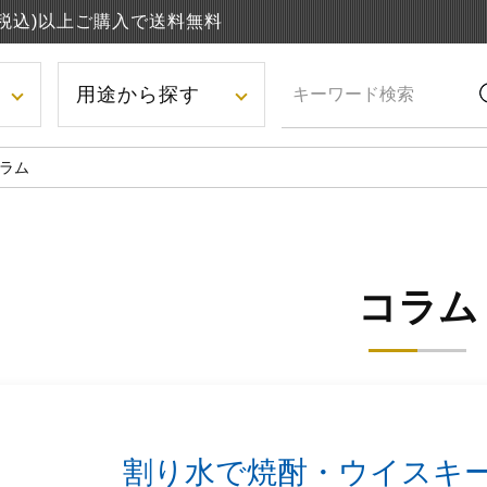
円(税込)以上ご購入で送料無料
用途から探す
ラム
コラム
割り水で焼酎・ウイスキ