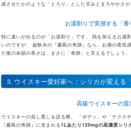
成させたかのような「とろり」とした甘みとまろやかさが
お湯割りで実感する「香
特に違いが出るのが「お湯割り」です。 熱を加えるお湯
いのですが、 超軟水の『霧島の奇跡』なら、お酒の香気
だ後の余韻の長さは、まさに「奇跡」と言えるでしょう。
3. ウイスキー愛好家へ：シリカが変える
高級ウイスキーの質
ウイスキーの良し悪しを語る際、 「ボディ」や「テクス
『霧島の奇跡』に含まれる
1Lあたり120mgの高濃度シリ