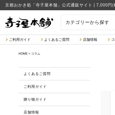
京都おかき処「寺子屋本舗」公式通販サイト |
7,000
カテゴリーから探す
ご利用ガイド
よくあるご質問
店舗情報
コ
HOME
コラム
よくあるご質問
ご利用ガイド
贈り物ガイド
店舗情報