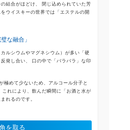
子の結合がほどけ、 閉じ込められていた芳
れをウイスキーの世界では「エステルの開
完璧な融合」
にカルシウムやマグネシウム）が多い「硬
と反発し合い、 口の中で「バラバラ」な印
物が極めて少ないため、アルコール分子と
。 これにより、飲んだ瞬間に「お酒と水が
生まれるのです。
が角を取る