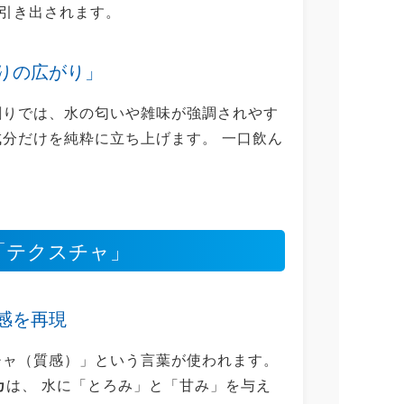
引き出されます。
りの広がり」
割りでは、水の匂いや雑味が強調されやす
成分だけを純粋に立ち上げます。 一口飲ん
「テクスチャ」
感を再現
チャ（質感）」という言葉が使われます。
カ
は、 水に「とろみ」と「甘み」を与え