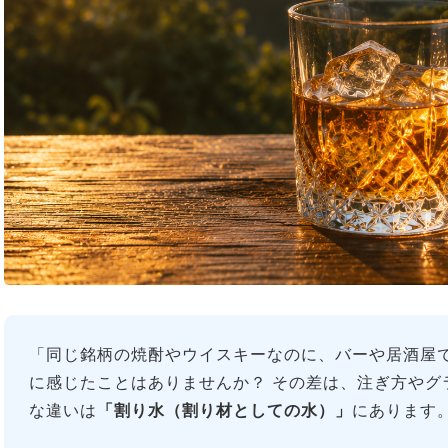
「同じ銘柄の焼酎やウイスキーなのに、バーや居酒屋で
に感じたことはありませんか？ その差は、注ぎ方やグ
な違いは
「割り水（割り材としての水）」
にあります