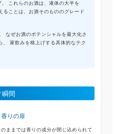
。 これらのお酒は、液体の大半を
えることは、お酒そのもののグレード
。
が、 なぜお酒のポテンシャルを最大化さ
ら、 家飲みを格上げする具体的なテク
ぐ瞬間
く香りの扉
そのままでは香りの成分が閉じ込められて