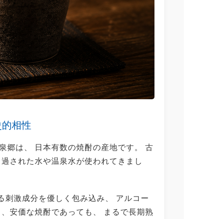
史的相性
泉郷は、 日本有数の焼酎の産地です。 古
ろ過された水や温泉水が使われてきまし
る刺激成分を優しく包み込み、 アルコー
り、安価な焼酎であっても、 まるで長期熟