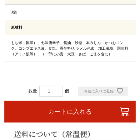
3袋
原材料
もち米（国産）、七味唐辛子、醤油、砂糖、本みりん、かつおコン
ク、コンブエキス液、食塩、香辛料/カラメル色素、加工澱粉、調味料
（アミノ酸等）、（一部に小麦・大豆・さば・ごまを含む）
お気に入りに登録
カートに入れる