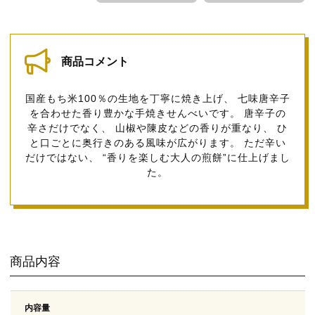
商品コメント
国産もち米100％の生地を丁寧に焼き上げ、 七味唐辛子
を合わせた香り豊かな手焼きせんべいです。 唐辛子の
辛さだけでなく、 山椒や陳皮などの香りが重なり、 ひ
と口ごとに奥行きのある風味が広がります。 ただ辛い
だけではない、 “香りを楽しむ大人の煎餅”に仕上げまし
た。
商品内容
内容量