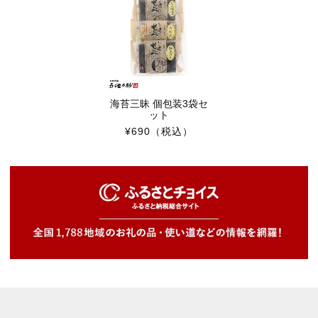
海苔三昧 個包装3袋セ
ット
¥690
（税込）