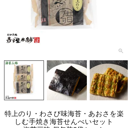
特上のり・わさび味海苔・あおさを楽
しむ手焼き海苔せんべいセット