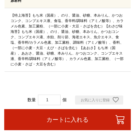
原材料
【特上海苔】もち米（国産）、のり、醤油、砂糖、本みりん、かつお
コンク、コンブエキス液、食塩、香辛料/調味料（アミノ酸等）、カラ
メル色素、加工澱粉、（一部に小麦・大豆・さばを含む）【わさび味
海苔】もち米（国産）、のり、醤油、砂糖、本みりん、かつおコン
ク、コンブエキス液、水飴、削り節、海老エキス、魚介エキス、食
塩、香辛料/カラメル色素、加工澱粉、調味料（アミノ酸等）、香料、
（一部に小麦・大豆・えび・さばを含む）【あおさ】もち米（国
産）、あおさ、醤油、砂糖、本みりん、かつおコンク、コンブエキス
液、香辛料/調味料（アミノ酸等）、カラメル色素、加工澱粉、（一部
に小麦・さば・大豆を含む）
お気に入りに登録
カートに入れる