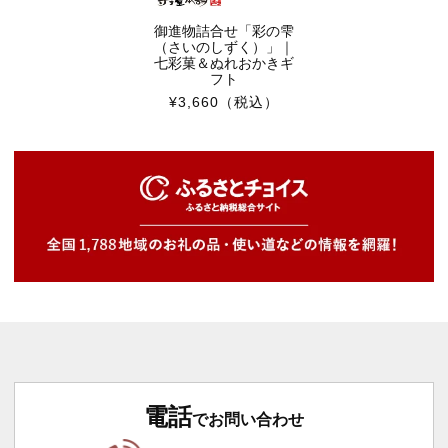
御進物詰合せ「彩の雫
（さいのしずく）」｜
七彩菓＆ぬれおかきギ
フト
¥3,660
（税込）
電話
でお問い合わせ