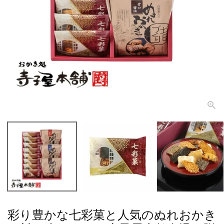
彩り豊かな七彩菓と人気のぬれおかき