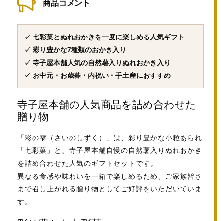
商品コメント
✓ 七彩菓とぬれおかきを一度に楽しめる人気ギフト
✓ 彩り豊かな7種類のおかき入り
✓ 寺子屋本舗人気の自然薯入りぬれおかき入り
✓ お中元・お歳暮・内祝い・手土産におすすめ
寺子屋本舗の人気商品を詰め合わせた
贈り物
「彩の雫（さいのしずく）」は、彩り豊かな小粒あられ
「七彩菓」と、寺子屋本舗自慢の自然薯入りぬれおかき
を詰め合わせた人気のギフトセットです。
異なる食感や味わいを一箱で楽しめるため、ご家族皆さ
まで召し上がれる贈り物としてご好評をいただいていま
す。