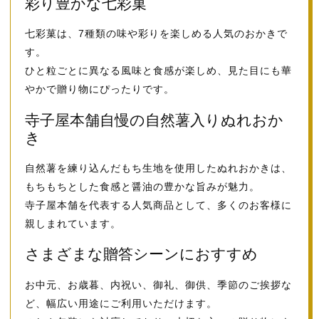
彩り豊かな七彩菓
七彩菓は、7種類の味や彩りを楽しめる人気のおかきで
す。
ひと粒ごとに異なる風味と食感が楽しめ、見た目にも華
やかで贈り物にぴったりです。
寺子屋本舗自慢の自然薯入りぬれおか
き
自然薯を練り込んだもち生地を使用したぬれおかきは、
もちもちとした食感と醤油の豊かな旨みが魅力。
寺子屋本舗を代表する人気商品として、多くのお客様に
親しまれています。
さまざまな贈答シーンにおすすめ
お中元、お歳暮、内祝い、御礼、御供、季節のご挨拶な
ど、幅広い用途にご利用いただけます。