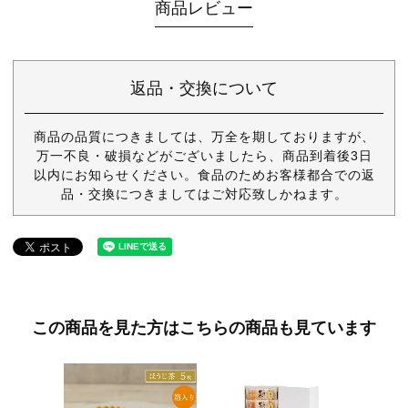
商品レビュー
返品・交換について
商品の品質につきましては、万全を期しておりますが、
万一不良・破損などがございましたら、商品到着後3日
以内にお知らせください。食品のためお客様都合での返
品・交換につきましてはご対応致しかねます。
この商品を見た方はこちらの商品も見ています
御進物
（きき