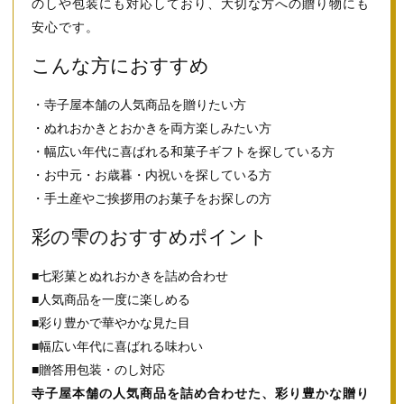
のしや包装にも対応しており、大切な方への贈り物にも
安心です。
こんな方におすすめ
・寺子屋本舗の人気商品を贈りたい方
・ぬれおかきとおかきを両方楽しみたい方
・幅広い年代に喜ばれる和菓子ギフトを探している方
・お中元・お歳暮・内祝いを探している方
・手土産やご挨拶用のお菓子をお探しの方
彩の雫のおすすめポイント
■七彩菓とぬれおかきを詰め合わせ
■人気商品を一度に楽しめる
■彩り豊かで華やかな見た目
■幅広い年代に喜ばれる味わい
■贈答用包装・のし対応
寺子屋本舗の人気商品を詰め合わせた、彩り豊かな贈り