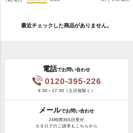
普
通
最近チェックした商品がありません。
電話
でお問い合わせ
0120-395-226
辛
9:30～17:30（土日祝除く）
い
メール
でお問い合わせ
24時間365日受付
ポ
カタログのご請求もこちらから
リ