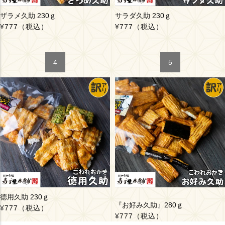
ザラメ久助 230ｇ
サラダ久助 230ｇ
¥777
（税込）
¥777
（税込）
徳用久助 230ｇ
『お好み久助』280ｇ
¥777
（税込）
¥777
（税込）