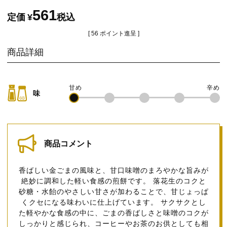
561
定価
¥
税込
[
56
ポイント進呈 ]
商品詳細
味
商品コメント
香ばしい金ごまの風味と、甘口味噌のまろやかな旨みが
絶妙に調和した軽い食感の煎餅です。 落花生のコクと
砂糖・水飴のやさしい甘さが加わることで、甘じょっぱ
くクセになる味わいに仕上げています。 サクサクとし
た軽やかな食感の中に、ごまの香ばしさと味噌のコクが
しっかりと感じられ、コーヒーやお茶のお供としても相