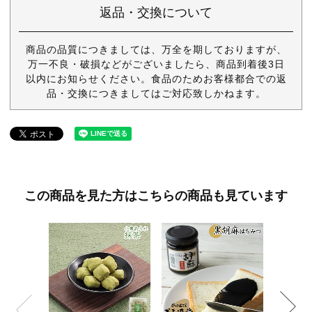
返品・交換について
商品の品質につきましては、万全を期しておりますが、
万一不良・破損などがございましたら、商品到着後3日
以内にお知らせください。食品のためお客様都合での返
品・交換につきましてはご対応致しかねます。
この商品を見た方はこちらの商品も見ています
『杵つき
¥3,5