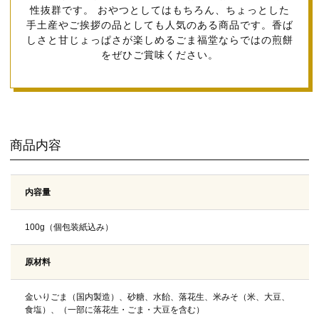
性抜群です。 おやつとしてはもちろん、ちょっとした
手土産やご挨拶の品としても人気のある商品です。香ば
しさと甘じょっぱさが楽しめるごま福堂ならではの煎餅
をぜひご賞味ください。
商品内容
内容量
100g（個包装紙込み）
原材料
金いりごま（国内製造）、砂糖、水飴、落花生、米みそ（米、大豆、
食塩）、（一部に落花生・ごま・大豆を含む）