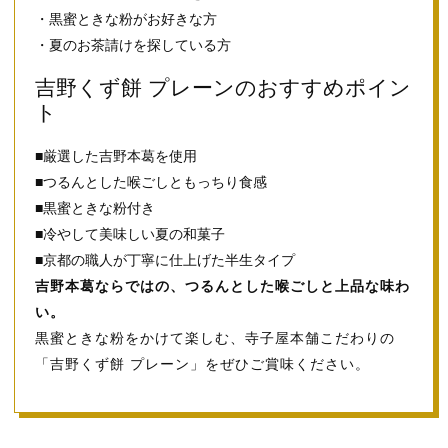
・黒蜜ときな粉がお好きな方
・夏のお茶請けを探している方
吉野くず餅 プレーンのおすすめポイン
ト
■厳選した吉野本葛を使用
■つるんとした喉ごしともっちり食感
■黒蜜ときな粉付き
■冷やして美味しい夏の和菓子
■京都の職人が丁寧に仕上げた半生タイプ
吉野本葛ならではの、つるんとした喉ごしと上品な味わ
い。
黒蜜ときな粉をかけて楽しむ、寺子屋本舗こだわりの
「吉野くず餅 プレーン」をぜひご賞味ください。