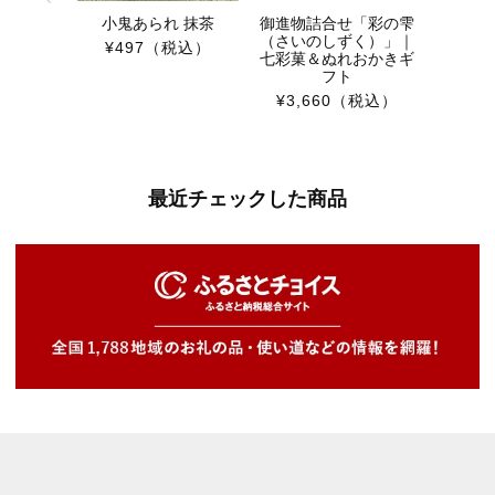
小鬼あられ 抹茶
御進物詰合せ「彩の雫
（さいのしずく）」｜
¥497
（税込）
七彩菓＆ぬれおかきギ
フト
¥3,660
（税込）
最近チェックした商品