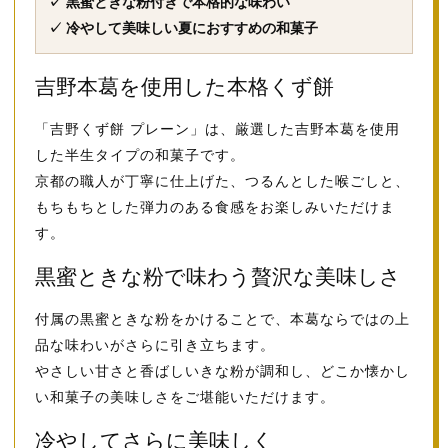
✓ 黒蜜ときな粉付きで本格的な味わい
✓ 冷やして美味しい夏におすすめの和菓子
吉野本葛を使用した本格くず餅
「吉野くず餅 プレーン」は、厳選した吉野本葛を使用
した半生タイプの和菓子です。
京都の職人が丁寧に仕上げた、つるんとした喉ごしと、
もちもちとした弾力のある食感をお楽しみいただけま
す。
黒蜜ときな粉で味わう贅沢な美味しさ
付属の黒蜜ときな粉をかけることで、本葛ならではの上
品な味わいがさらに引き立ちます。
やさしい甘さと香ばしいきな粉が調和し、どこか懐かし
い和菓子の美味しさをご堪能いただけます。
冷やしてさらに美味しく