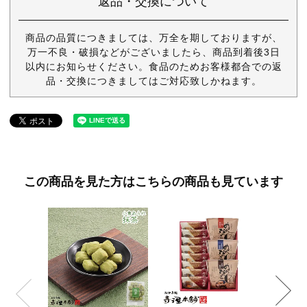
返品・交換について
商品の品質につきましては、万全を期しておりますが、
万一不良・破損などがございましたら、商品到着後3日
以内にお知らせください。食品のためお客様都合での返
品・交換につきましてはご対応致しかねます。
この商品を見た方はこちらの商品も見ています
黒ごまド
0ml｜
使用の
¥95