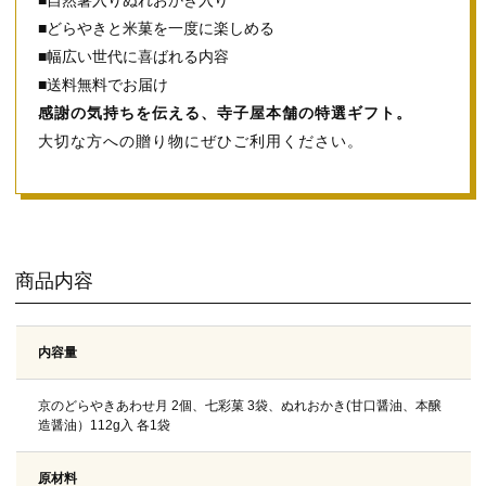
■どらやきと米菓を一度に楽しめる
■幅広い世代に喜ばれる内容
■送料無料でお届け
感謝の気持ちを伝える、寺子屋本舗の特選ギフト。
大切な方への贈り物にぜひご利用ください。
商品内容
内容量
京のどらやきあわせ月 2個、七彩菓 3袋、ぬれおかき(甘口醤油、本醸
造醤油）112g入 各1袋
原材料