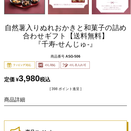
自然薯入りぬれおかきと和菓子の詰め
合わせギフト【送料無料】
『千寿-せんじゅ-』
商品番号
ASG-506
3,980
定価
¥
税込
[
398
ポイント進呈 ]
商品詳細