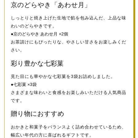
京のどらやき「あわせ月」
しっとりと焼き上げた生地で餡を包み込んだ、上品な味
わいのどらやきです。
●京のどらやき あわせ月 ×2個
お茶請けにもぴったりな、やさしい甘さをお楽しみくだ
さい。
彩り豊かな七彩菓
見た目にも華やかな七彩菓を3袋お詰めしました。
●七彩菓 ×3袋
さまざまな味わいと食感をお楽しみいただける人気商品
です。
贈り物におすすめ
おかきと和菓子をバランスよく詰め合わせているため、
幅広い年代の方に喜ばれるギフトです。