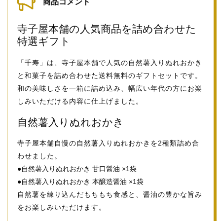
商品コメント
寺子屋本舗の人気商品を詰め合わせた
特選ギフト
「千寿」は、寺子屋本舗で人気の自然薯入りぬれおかき
と和菓子を詰め合わせた送料無料のギフトセットです。
和の美味しさを一箱に詰め込み、幅広い年代の方にお楽
しみいただける内容に仕上げました。
自然薯入りぬれおかき
寺子屋本舗自慢の自然薯入りぬれおかきを2種類詰め合
わせました。
●自然薯入りぬれおかき 甘口醤油 ×1袋
●自然薯入りぬれおかき 本醸造醤油 ×1袋
自然薯を練り込んだもちもち食感と、醤油の豊かな旨み
をお楽しみいただけます。