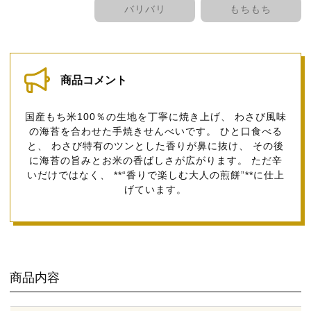
バリバリ
もちもち
商品コメント
国産もち米100％の生地を丁寧に焼き上げ、 わさび風味
の海苔を合わせた手焼きせんべいです。 ひと口食べる
と、 わさび特有のツンとした香りが鼻に抜け、 その後
に海苔の旨みとお米の香ばしさが広がります。 ただ辛
いだけではなく、 **“香りで楽しむ大人の煎餅”**に仕上
げています。
商品内容