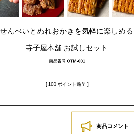
きせんべいとぬれおかきを気軽に楽しめる
寺子屋本舗 お試しセット
商品番号
OTM-001
[
100
ポイント進呈 ]
商品コメント