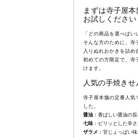
まずは寺子屋本
お試しください
「どの商品を選べばい
そんな方のために、寺
入りぬれおかきを詰め
初めての方限定で、寺
けます。
人気の手焼きせ
寺子屋本舗の定番人気
した。
醤油
：香ばしい醤油の旨
七味
：ピリッとした辛さ
ザラメ
：甘じょっぱい味