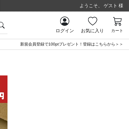
ようこそ、 ゲスト 様
ログイン
お気に入り
カート
新規会員登録で100ptプレゼント！登録はこちらから＞＞