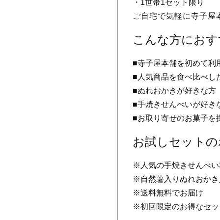
・1世帯1セット限り
ご自宅で気軽に寺子屋
こんな方におす
■寺子屋本舗を初めて利
■人気商品を食べ比べし
■ぬれおかきが好きな方
■手焼きせんべいが好き
■お取り寄せのお菓子を
お試しセットの
※人気の手焼きせんべい
※自然薯入りぬれおかき
※送料無料でお届け
※初回限定のお得なセッ