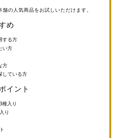
本舗の人気商品をお試しいただけます。
すめ
用する方
たい方
な方
探している方
ポイント
3種入り
入り
ト