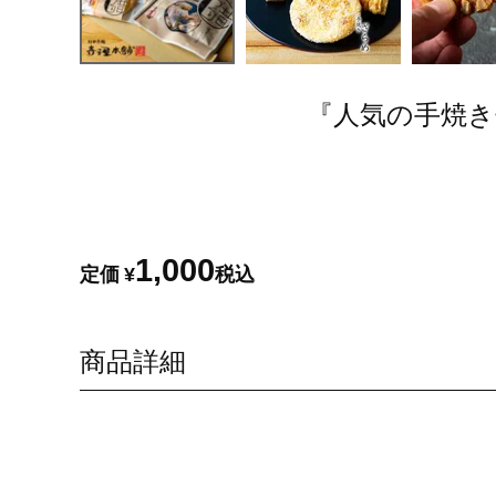
『人気の手焼
1,000
定価
¥
税込
商品詳細