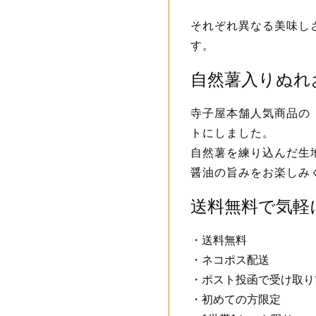
それぞれ異なる美味し
す。
自然薯入りぬれ
寺子屋本舗人気商品の
トにしました。
自然薯を練り込んだ生
醤油の旨みをお楽しみ
送料無料で気軽
・送料無料
・ネコポス配送
・ポスト投函で受け取り
・初めての方限定