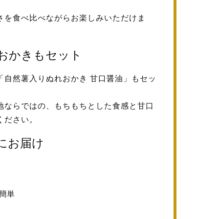
さを食べ比べながらお楽しみいただけま
おかきもセット
「自然薯入りぬれおかき 甘口醤油」もセッ
地ならではの、もちもちとした食感と甘口
ください。
にお届け
簡単