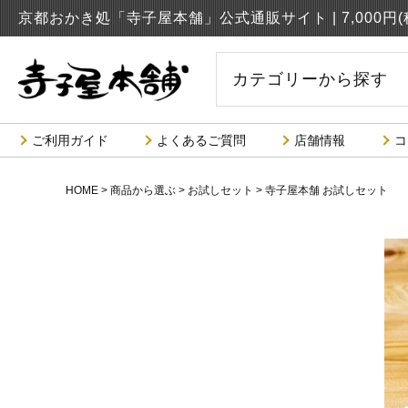
京都おかき処「寺子屋本舗」公式通販サイト |
7,000
カテゴリーから探す
ご利用ガイド
よくあるご質問
店舗情報
コ
HOME
商品から選ぶ
お試しセット
寺子屋本舗 お試しセット