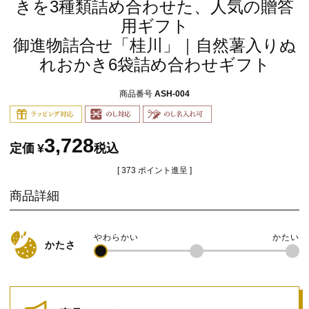
きを3種類詰め合わせた、人気の贈答
用ギフト
御進物詰合せ「桂川」｜自然薯入りぬ
れおかき6袋詰め合わせギフト
商品番号
ASH-004
3,728
定価
¥
税込
[
373
ポイント進呈 ]
商品詳細
かたさ