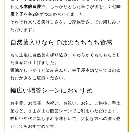
わえる
本醸造醤油
、しっかりとした辛さが後を引く
七味
唐辛子
を各2袋ずつ詰め合わせました。
それぞれ異なる美味しさを、ご家族皆さまでお楽しみい
ただけます。
自然薯入りならではのもちもち食感
もち生地に自然薯を練り込み、やわらかくもちもちとし
た食感に仕上げました。
醤油がしっかりと染み込んだ、寺子屋本舗ならではのぬ
れおかきをご堪能ください。
幅広い贈答シーンにおすすめ
お中元、お歳暮、内祝い、お祝い、お礼、ご挨拶、手土
産など、さまざまな贈答シーンでご利用いただけます。
幅広い年代に親しまれる味わいで、大切な方への贈り物
としてもおすすめです。