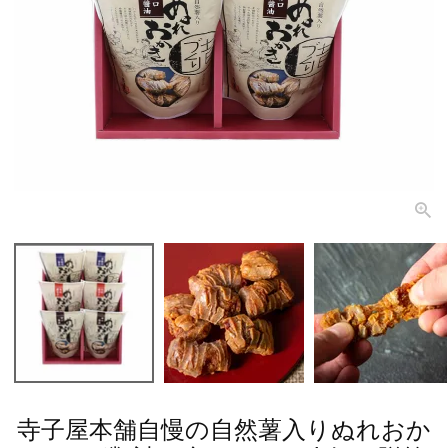
寺子屋本舗自慢の自然薯入りぬれおか