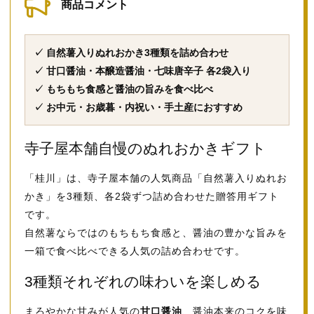
商品コメント
✓ 自然薯入りぬれおかき3種類を詰め合わせ
✓ 甘口醤油・本醸造醤油・七味唐辛子 各2袋入り
✓ もちもち食感と醤油の旨みを食べ比べ
✓ お中元・お歳暮・内祝い・手土産におすすめ
寺子屋本舗自慢のぬれおかきギフト
「桂川」は、寺子屋本舗の人気商品「自然薯入りぬれお
かき」を3種類、各2袋ずつ詰め合わせた贈答用ギフト
です。
自然薯ならではのもちもち食感と、醤油の豊かな旨みを
一箱で食べ比べできる人気の詰め合わせです。
3種類それぞれの味わいを楽しめる
まろやかな甘みが人気の
甘口醤油
、醤油本来のコクを味