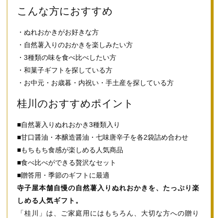
こんな方におすすめ
・ぬれおかきがお好きな方
・自然薯入りのおかきを楽しみたい方
・3種類の味を食べ比べしたい方
・和菓子ギフトを探している方
・お中元・お歳暮・内祝い・手土産を探している方
桂川のおすすめポイント
■自然薯入りぬれおかき3種類入り
■甘口醤油・本醸造醤油・七味唐辛子を各2袋詰め合わせ
■もちもち食感が楽しめる人気商品
■食べ比べができる贅沢なセット
■贈答用・季節のギフトに最適
寺子屋本舗自慢の自然薯入りぬれおかきを、たっぷり楽
しめる人気ギフト。
「桂川」は、ご家庭用にはもちろん、大切な方への贈り