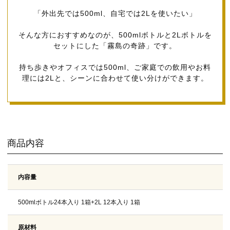
「外出先では500ml、自宅では2Lを使いたい」
そんな方におすすめなのが、500mlボトルと2Lボトルを
セットにした「霧島の奇跡」です。
持ち歩きやオフィスでは500ml、ご家庭での飲用やお料
理には2Lと、シーンに合わせて使い分けができます。
商品内容
内容量
500mlボトル24本入り 1箱+2L 12本入り 1箱
原材料