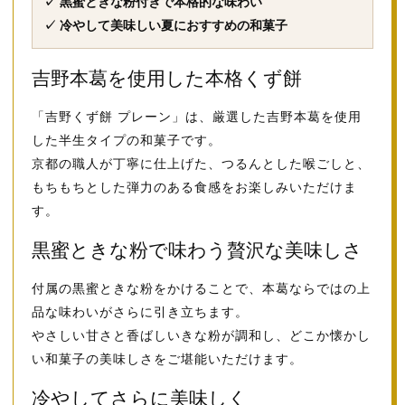
✓ 黒蜜ときな粉付きで本格的な味わい
✓ 冷やして美味しい夏におすすめの和菓子
吉野本葛を使用した本格くず餅
「吉野くず餅 プレーン」は、厳選した吉野本葛を使用
した半生タイプの和菓子です。
京都の職人が丁寧に仕上げた、つるんとした喉ごしと、
もちもちとした弾力のある食感をお楽しみいただけま
す。
黒蜜ときな粉で味わう贅沢な美味しさ
付属の黒蜜ときな粉をかけることで、本葛ならではの上
品な味わいがさらに引き立ちます。
やさしい甘さと香ばしいきな粉が調和し、どこか懐かし
い和菓子の美味しさをご堪能いただけます。
冷やしてさらに美味しく