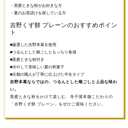
・黒蜜ときな粉がお好きな方
・夏のお茶請けを探している方
吉野くず餅 プレーンのおすすめポイン
ト
■厳選した吉野本葛を使用
■つるんとした喉ごしともっちり食感
■黒蜜ときな粉付き
■冷やして美味しい夏の和菓子
■京都の職人が丁寧に仕上げた半生タイプ
吉野本葛ならではの、つるんとした喉ごしと上品な味わ
い。
黒蜜ときな粉をかけて楽しむ、寺子屋本舗こだわりの
「吉野くず餅 プレーン」をぜひご賞味ください。