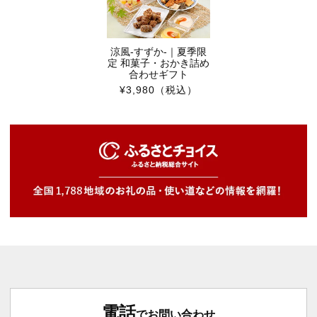
涼風-すずか-｜夏季限
定 和菓子・おかき詰め
合わせギフト
¥3,980
（税込）
電話
でお問い合わせ