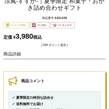
涼風-すずか-｜夏季限定 和菓子・おか
き詰め合わせギフト
商品番号
ASG-039
3,980
定価
¥
税込
[
398
ポイント進呈 ]
商品詳細
商品コメント
✓ 夏季限定の特別な詰合せ
✓ 送料無料でお届け