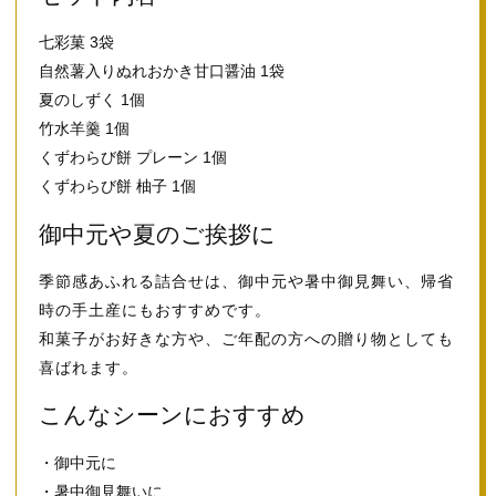
七彩菓 3袋
自然薯入りぬれおかき甘口醤油 1袋
夏のしずく 1個
竹水羊羹 1個
くずわらび餅 プレーン 1個
くずわらび餅 柚子 1個
御中元や夏のご挨拶に
季節感あふれる詰合せは、御中元や暑中御見舞い、帰省
時の手土産にもおすすめです。
和菓子がお好きな方や、ご年配の方への贈り物としても
喜ばれます。
こんなシーンにおすすめ
・御中元に
・暑中御見舞いに