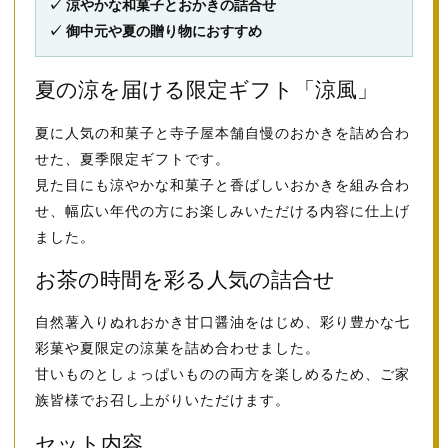
✓ 涼やかな和菓子とおかきの詰合せ
✓ 御中元や夏の贈り物におすすめ
夏の涼を届ける限定ギフト「涼風」
夏に人気の和菓子と寺子屋本舗自慢のおかきを詰め合わ
せた、夏季限定ギフトです。
見た目にも涼やかな和菓子と香ばしいおかきを組み合わ
せ、幅広い年代の方にお楽しみいただける内容に仕上げ
ました。
お茶の時間を彩る人気の詰合せ
自然薯入りぬれおかき甘口醤油をはじめ、彩り豊かな七
彩菓や夏限定の涼菓を詰め合わせました。
甘いものとしょっぱいものの両方を楽しめるため、ご家
族皆様でお召し上がりいただけます。
セット内容