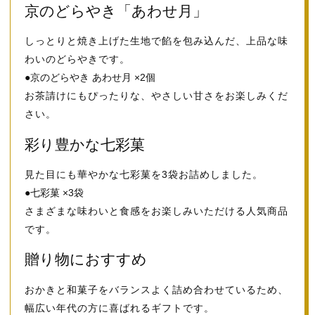
京のどらやき「あわせ月」
しっとりと焼き上げた生地で餡を包み込んだ、上品な味
わいのどらやきです。
●京のどらやき あわせ月 ×2個
お茶請けにもぴったりな、やさしい甘さをお楽しみくだ
さい。
彩り豊かな七彩菓
見た目にも華やかな七彩菓を3袋お詰めしました。
●七彩菓 ×3袋
さまざまな味わいと食感をお楽しみいただける人気商品
です。
贈り物におすすめ
おかきと和菓子をバランスよく詰め合わせているため、
幅広い年代の方に喜ばれるギフトです。