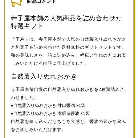
商品コメント
寺子屋本舗の人気商品を詰め合わせた
特選ギフト
「千寿」は、寺子屋本舗で人気の自然薯入りぬれおかき
と和菓子を詰め合わせた送料無料のギフトセットです。
和の美味しさを一箱に詰め込み、幅広い年代の方にお楽
しみいただける内容に仕上げました。
自然薯入りぬれおかき
寺子屋本舗自慢の自然薯入りぬれおかきを2種類詰め合
わせました。
●自然薯入りぬれおかき 甘口醤油 ×1袋
●自然薯入りぬれおかき 本醸造醤油 ×1袋
自然薯を練り込んだもちもち食感と、醤油の豊かな旨み
をお楽しみいただけます。