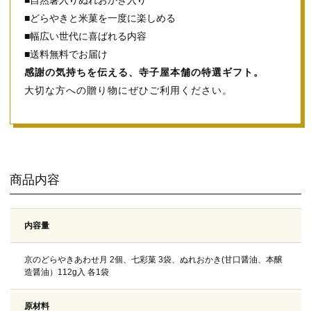
■どらやきと米菓を一度に楽しめる
■幅広い世代に喜ばれる内容
■送料無料でお届け
感謝の気持ちを伝える、寺子屋本舗の特選ギフト。
大切な方への贈り物にぜひご利用ください。
商品内容
内容量
京のどらやきあわせ月 2個、七彩菓 3袋、ぬれおかき(甘口醤油、本醸
造醤油）112g入 各1袋
原材料