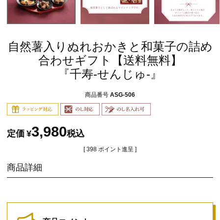
自然薯入りぬれおかきと和菓子の詰め
合わせギフト【送料無料】
『千寿-せんじゅ-』
商品番号
ASG-506
3,980
定価
¥
税込
[
398
ポイント進呈 ]
商品詳細