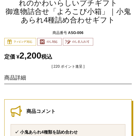
れのかわいらしいプチギフト
御進物詰合せ「よろこび小箱」｜小鬼
あられ4種詰め合わせギフト
商品番号
ASG-006
2,200
定価
¥
税込
[
220
ポイント進呈 ]
商品詳細
商品コメント
✓ 小鬼あられ4種類を詰め合わせ