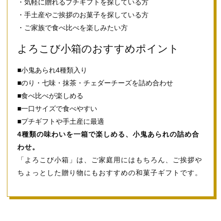
・気軽に贈れるプチギフトを探している方
・手土産やご挨拶のお菓子を探している方
・ご家族で食べ比べを楽しみたい方
よろこび小箱のおすすめポイント
■小鬼あられ4種類入り
■のり・七味・抹茶・チェダーチーズを詰め合わせ
■食べ比べが楽しめる
■一口サイズで食べやすい
■プチギフトや手土産に最適
4種類の味わいを一箱で楽しめる、小鬼あられの詰め合
わせ。
「よろこび小箱」は、ご家庭用にはもちろん、ご挨拶や
ちょっとした贈り物にもおすすめの和菓子ギフトです。