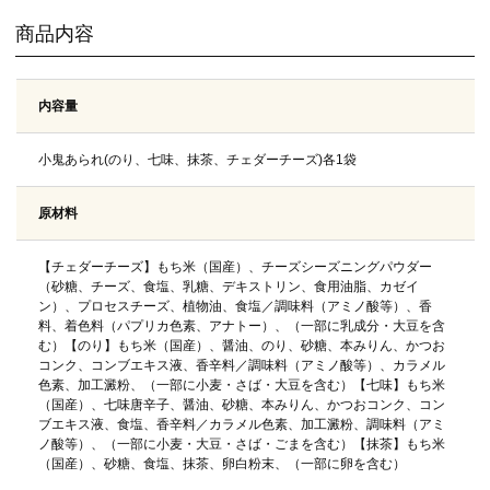
商品内容
内容量
小鬼あられ(のり、七味、抹茶、チェダーチーズ)各1袋
原材料
【チェダーチーズ】もち米（国産）、チーズシーズニングパウダー
（砂糖、チーズ、食塩、乳糖、デキストリン、食用油脂、カゼイ
ン）、プロセスチーズ、植物油、食塩／調味料（アミノ酸等）、香
料、着色料（パプリカ色素、アナトー）、（一部に乳成分・大豆を含
む）【のり】もち米（国産）、醤油、のり、砂糖、本みりん、かつお
コンク、コンブエキス液、香辛料／調味料（アミノ酸等）、カラメル
色素、加工澱粉、（一部に小麦・さば・大豆を含む）【七味】もち米
（国産）、七味唐辛子、醤油、砂糖、本みりん、かつおコンク、コン
ブエキス液、食塩、香辛料／カラメル色素、加工澱粉、調味料（アミ
ノ酸等）、（一部に小麦・大豆・さば・ごまを含む）【抹茶】もち米
（国産）、砂糖、食塩、抹茶、卵白粉末、（一部に卵を含む）