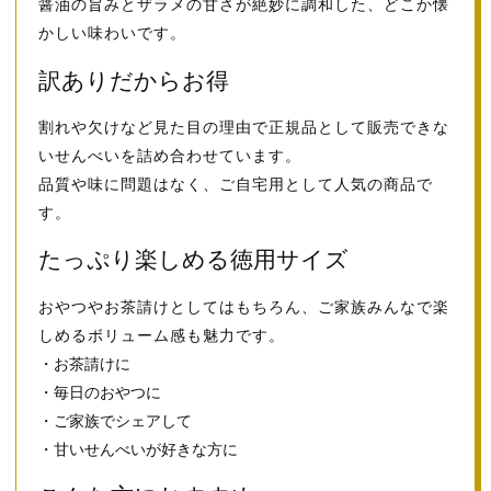
醤油の旨みとザラメの甘さが絶妙に調和した、どこか懐
かしい味わいです。
訳ありだからお得
割れや欠けなど見た目の理由で正規品として販売できな
いせんべいを詰め合わせています。
品質や味に問題はなく、ご自宅用として人気の商品で
す。
たっぷり楽しめる徳用サイズ
おやつやお茶請けとしてはもちろん、ご家族みんなで楽
しめるボリューム感も魅力です。
・お茶請けに
・毎日のおやつに
・ご家族でシェアして
・甘いせんべいが好きな方に