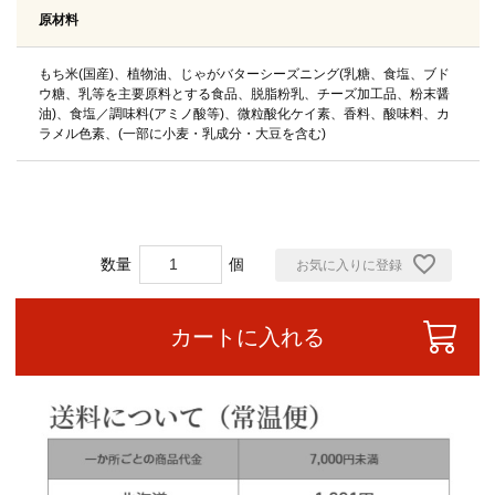
原材料
もち米(国産)、植物油、じゃがバターシーズニング(乳糖、食塩、ブド
ウ糖、乳等を主要原料とする食品、脱脂粉乳、チーズ加工品、粉末醤
油)、食塩／調味料(アミノ酸等)、微粒酸化ケイ素、香料、酸味料、カ
ラメル色素、(一部に小麦・乳成分・大豆を含む)
お気に入りに登録
カートに入れる