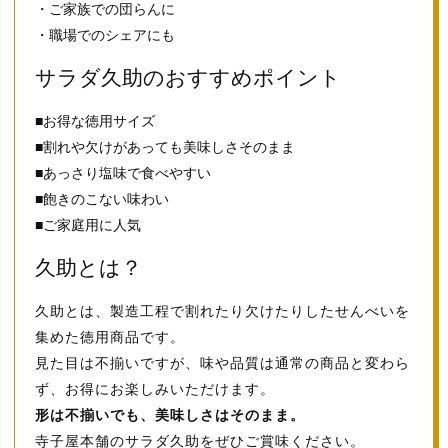
・ご家族での団らんに
・職場でのシェアにも
サラダ久助のおすすめポイント
■お得な徳用サイズ
■割れや欠けがあっても美味しさそのまま
■あっさり塩味で食べやすい
■飽きのこない味わい
■ご家庭用に人気
久助とは？
久助とは、製造工程で割れたり欠けたりしたせんべいを
集めた徳用商品です。
見た目は不揃いですが、味や品質は通常の商品と変わら
ず、お得にお楽しみいただけます。
形は不揃いでも、美味しさはそのまま。
寺子屋本舗のサラダ久助をぜひご賞味ください。