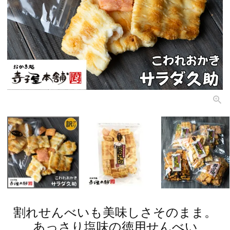
割れせんべいも美味しさそのまま。
あっさり塩味の徳用せんべい