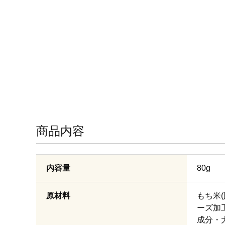
商品内容
内容量
80g
原材料
もち米
ーズ加
成分・