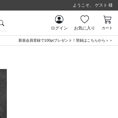
ようこそ、 ゲスト 様
ログイン
お気に入り
カート
新規会員登録で100ptプレゼント！登録はこちらから＞＞