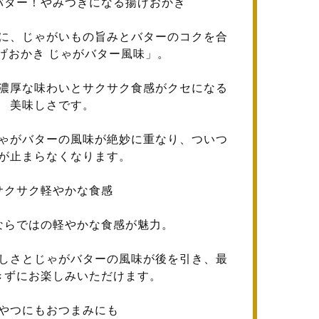
バター！やみつきになる揚げおかき
に、じゃがいもの旨みとバターのコクを合
げおかき じゃがバター風味」。
濃厚な味わいとサクサク食感がクセになる
美味しさです。
ゃがバターの風味が絶妙に重なり、ついつ
が止まらなくなります。
サクサク軽やかな食感
ならではの軽やかな食感が魅力。
しさとじゃがバターの風味が後を引き、最
きずにお楽しみいただけます。
やつにもおつまみにも