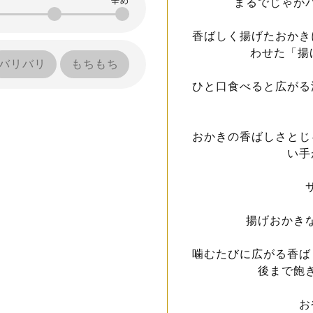
まるでじゃが
香ばしく揚げたおかき
わせた「揚
バリバリ
もちもち
ひと口食べると広がる
おかきの香ばしさとじ
い手
揚げおかき
噛むたびに広がる香ば
後まで飽
お