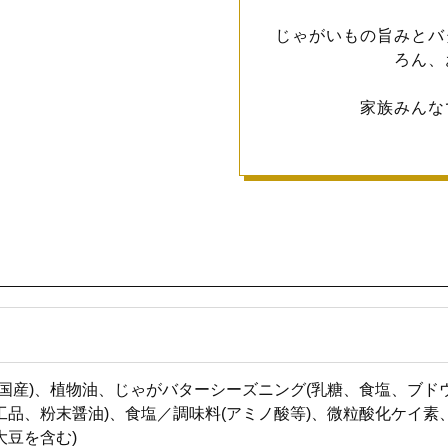
じゃがいもの旨みとバ
ろん、
家族みんな
(国産)、植物油、じゃがバターシーズニング(乳糖、食塩、ブ
工品、粉末醤油)、食塩／調味料(アミノ酸等)、微粒酸化ケイ素
大豆を含む)