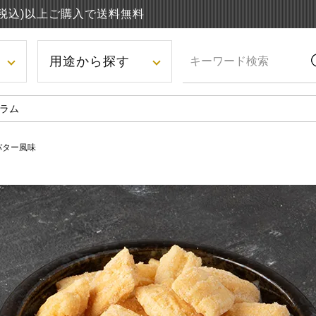
円(税込)以上ご購入で送料無料
用途から探す
ラム
バター風味