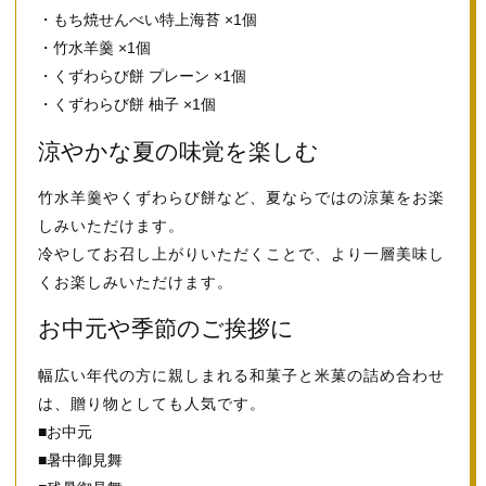
・もち焼せんべい特上海苔 ×1個
・竹水羊羹 ×1個
・くずわらび餅 プレーン ×1個
・くずわらび餅 柚子 ×1個
涼やかな夏の味覚を楽しむ
竹水羊羹やくずわらび餅など、夏ならではの涼菓をお楽
しみいただけます。
冷やしてお召し上がりいただくことで、より一層美味し
くお楽しみいただけます。
お中元や季節のご挨拶に
幅広い年代の方に親しまれる和菓子と米菓の詰め合わせ
は、贈り物としても人気です。
■お中元
■暑中御見舞