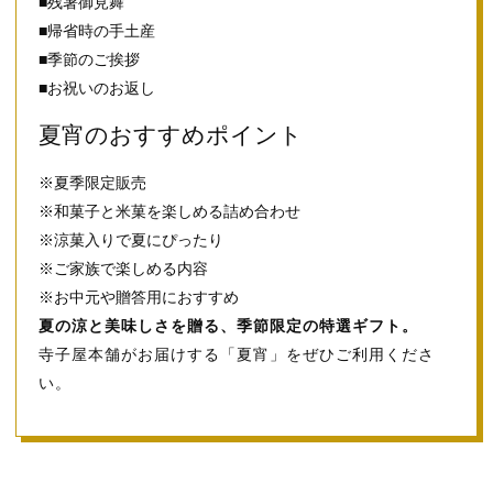
■残暑御見舞
■帰省時の手土産
■季節のご挨拶
■お祝いのお返し
夏宵のおすすめポイント
※夏季限定販売
※和菓子と米菓を楽しめる詰め合わせ
※涼菓入りで夏にぴったり
※ご家族で楽しめる内容
※お中元や贈答用におすすめ
夏の涼と美味しさを贈る、季節限定の特選ギフト。
寺子屋本舗がお届けする「夏宵」をぜひご利用くださ
い。