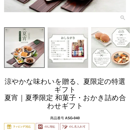
涼やかな味わいを贈る、夏限定の特選
ギフト
夏宵｜夏季限定 和菓子・おかき詰め合
わせギフト
商品番号
ASG-040