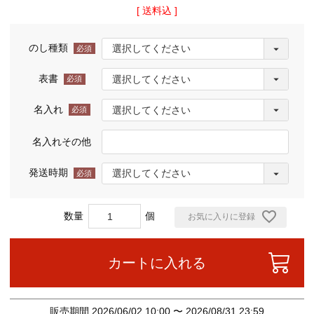
送料込
のし種類
(必
須)
表書
(必
須)
名入れ
(必
須)
名入れその他
発送時期
(必
須)
お気に入りに登録
カートに入れる
販売期間
2026/06/02 10:00
〜
2026/08/31 23:59