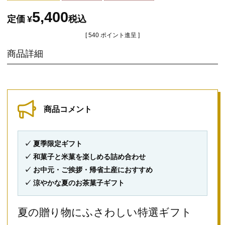
5,400
定価
¥
税込
[
540
ポイント進呈 ]
商品詳細
商品コメント
✓ 夏季限定ギフト
✓ 和菓子と米菓を楽しめる詰め合わせ
✓ お中元・ご挨拶・帰省土産におすすめ
✓ 涼やかな夏のお茶菓子ギフト
夏の贈り物にふさわしい特選ギフト