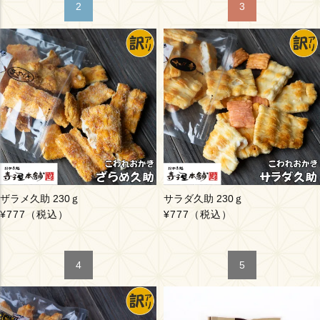
ザラメ久助 230ｇ
サラダ久助 230ｇ
¥777
（税込）
¥777
（税込）