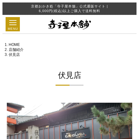
京都おかき処「寺子屋本舗」公式通販サイト |
6,000円(税込)以上ご購入で送料無料
MENU
HOME
店舗紹介
伏見店
伏見店