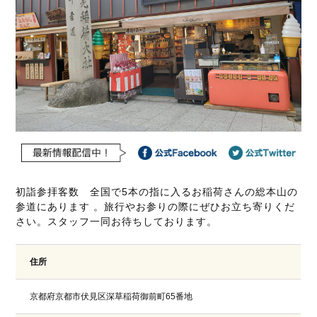
初詣参拝客数 全国で5本の指に入るお稲荷さんの総本山の
参道にあります 。旅行やお参りの際にぜひお立ち寄りくだ
さい。スタッフ一同お待ちしております。
住所
京都府京都市伏見区深草稲荷御前町65番地