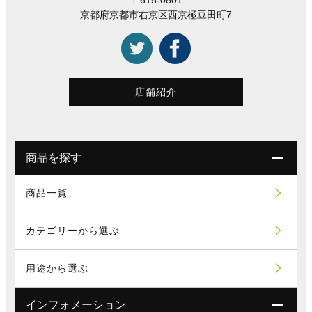
〒615-0801
京都府京都市右京区西京極豆田町7
店舗紹介
商品を探す
商品一覧
カテゴリーから選ぶ
用途から選ぶ
インフォメーション